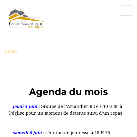
Togg
navig
AGENDA
Home
Agenda
Agenda du moi
s
–
jeudi 4 juin
:
Groupe de l’Amandier RDV à 10 H 30 à
l’église pour un moment de détente suivi d’un repas
–
samedi
6 juin
:
réunion de jeunesse à 18 H 30