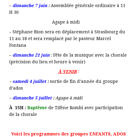
–
dimanche 7 juin
:
Assemblée générale ordinaire à 11
H 30
Agape à midi
– Stéphane Bion sera en déplacement à Strasbourg du
11 au 18 et sera remplacé par le pasteur Marcel
Fontana
–
dimanche 21 juin
: Fête de la musique avec la chorale
(précision du lieu
et heure à venir)
À VENIR
:
–
samedi 4 juillet
:
sortie de fin d’année du groupe
d’ados
–
dimanche 5 juillet
:
Agape à midi
À
15H :
Baptême
de Tifène Rombi avec participation
de la
chorale
Voici les programmes des groupes ENFANTS, ADOS