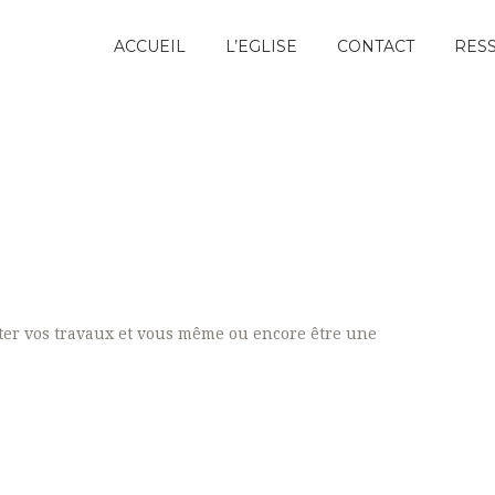
ACCUEIL
L’EGLISE
CONTACT
RES
nter vos travaux et vous même ou encore être une