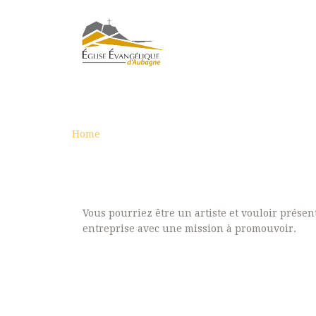
À PROPOS DE
Home
À propos de
Vous pourriez être un artiste et vouloir prése
entreprise avec une mission à promouvoir.