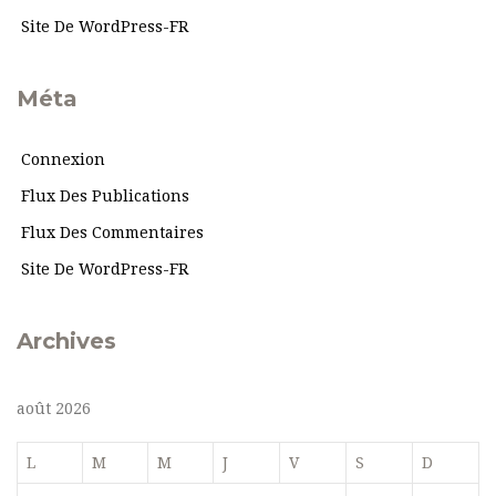
Site De WordPress-FR
Méta
Connexion
Flux Des Publications
Flux Des Commentaires
Site De WordPress-FR
Archives
août 2026
L
M
M
J
V
S
D