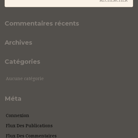
Commentaires récents
Archives
Catégories
Aucune catégorie
Méta
Connexion
Flux Des Publications
Flux Des Commentaires