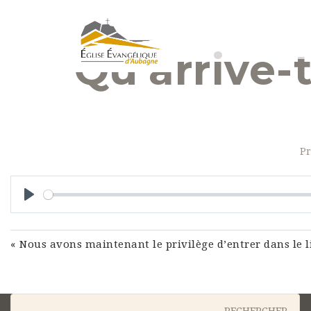
Qu’arrive-t
Pr
Play
« Nous avons maintenant le privilège d’entrer dans le li