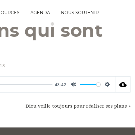
SOURCES
AGENDA
NOUS SOUTENIR
ens qui sont
;18
43:42
Mute
Settings
Dieu veille toujours pour réaliser ses plans »