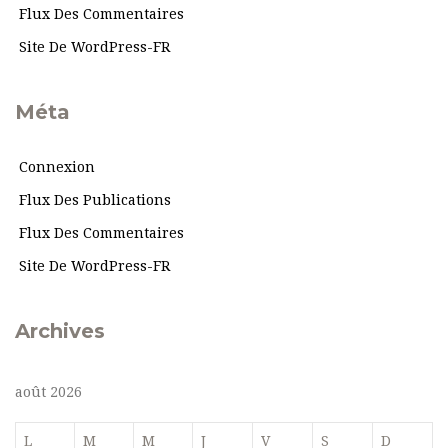
Flux Des Commentaires
Site De WordPress-FR
Méta
Connexion
Flux Des Publications
Flux Des Commentaires
Site De WordPress-FR
Archives
août 2026
L
M
M
J
V
S
D