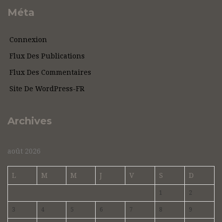
Méta
Connexion
Flux Des Publications
Flux Des Commentaires
Site De WordPress-FR
Archives
août 2026
L
M
M
J
V
S
D
1
2
3
4
5
6
7
8
9