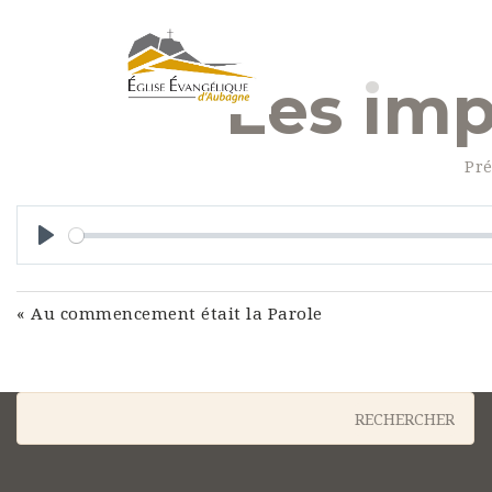
Les imp
Pré
Play
« Au commencement était la Parole