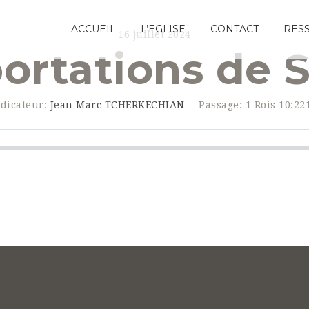
ACCUEIL
L’EGLISE
CONTACT
RES
16 juillet 2024
ortations de
dicateur:
Jean Marc TCHERKECHIAN
Passage:
1 Rois 10:22