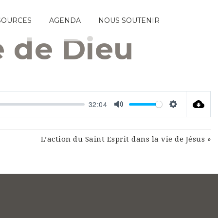
SOURCES
AGENDA
NOUS SOUTENIR
e de Dieu
32:04
Mute
Settings
L’action du Saint Esprit dans la vie de Jésus »