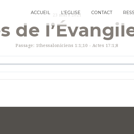
ACCUEIL
L’EGLISE
CONTACT
RES
23 mars 2021
s de l’Évangil
Passage:
1thessaloniciens 1:1;10 - Actes 17:1;8