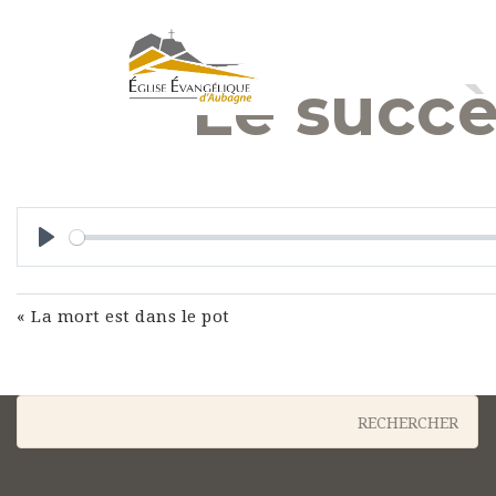
Le succè
Play
« La mort est dans le pot