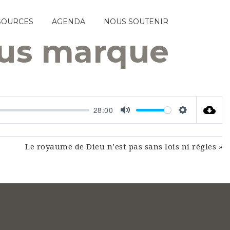
SOURCES
AGENDA
NOUS SOUTENIR
ous marque
28:00
Mute
Settings
Le royaume de Dieu n’est pas sans lois ni règles »