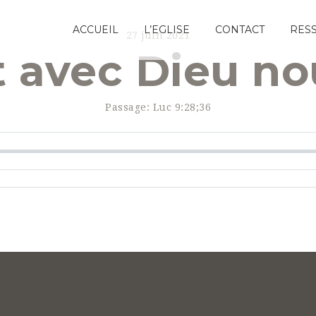
ACCUEIL
L’EGLISE
CONTACT
RES
27 juin 2021
t avec Dieu n
Passage:
Luc 9:28;36