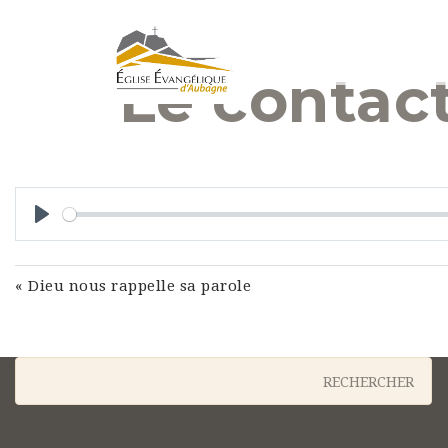
Le contac
Play
« Dieu nous rappelle sa parole