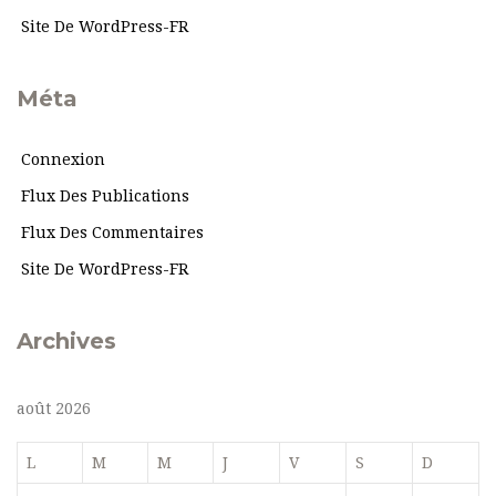
Site De WordPress-FR
Méta
Connexion
Flux Des Publications
Flux Des Commentaires
Site De WordPress-FR
Archives
août 2026
L
M
M
J
V
S
D