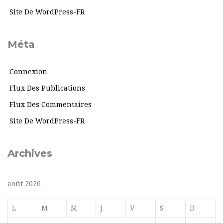
Site De WordPress-FR
Méta
Connexion
Flux Des Publications
Flux Des Commentaires
Site De WordPress-FR
Archives
août 2026
L
M
M
J
V
S
D