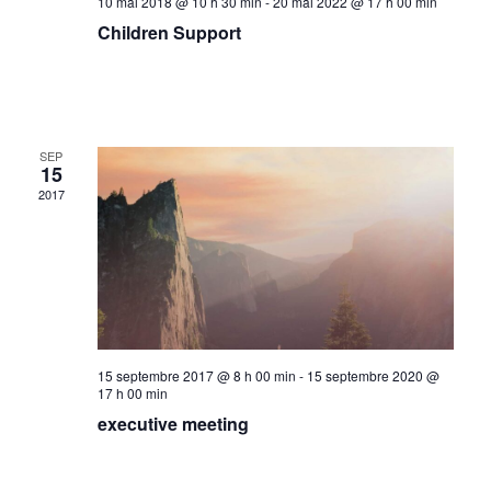
10 mai 2018 @ 10 h 30 min
-
20 mai 2022 @ 17 h 00 min
Children Support
SEP
15
2017
15 septembre 2017 @ 8 h 00 min
-
15 septembre 2020 @
17 h 00 min
executive meeting